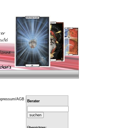
mpressum/AGB
Berater
Übersichten: